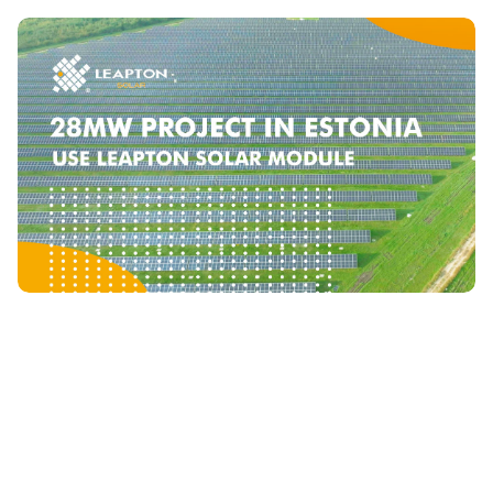
Projeto solar de 28MW na Estónia com módulo
solar leapton
2023-09-28
Um dos grandes trabalhos na Estónia.